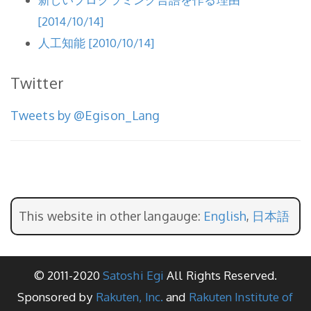
[2014/10/14]
人工知能 [2010/10/14]
Twitter
Tweets by @Egison_Lang
This website in other langauge:
English
,
日本語
© 2011-2020
Satoshi Egi
All Rights Reserved.
Sponsored by
Rakuten, Inc.
and
Rakuten Institute of