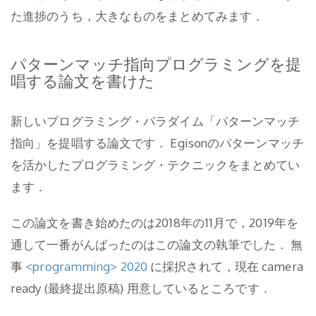
た進捗のうち，大きなものをまとめてみます．
パターンマッチ指向プログラミングを提
唱する論文を書けた
新しいプログラミング・パラダイム「パターンマッチ
指向」を提唱する論文です． Egisonのパターンマッチ
を活かしたプログラミング・テクニックをまとめてい
ます．
この論文を書き始めたのは2018年の11月で，2019年を
通して一番がんばったのはこの論文の執筆でした． 無
事
<programming> 2020
に採択されて，現在 camera
ready (最終提出原稿) 用意しているところです．