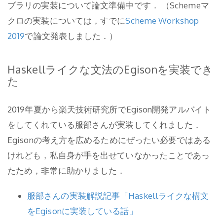
ブラリの実装について論文準備中です． （Schemeマ
クロの実装については，すでに
Scheme Workshop
2019
で論文発表しました．）
Haskellライクな文法のEgisonを実装でき
た
2019年夏から楽天技術研究所でEgison開発アルバイト
をしてくれている服部さんが実装してくれました．
Egisonの考え方を広めるためにぜったい必要ではある
けれども，私自身が手を出せていなかったことであっ
たため，非常に助かりました．
服部さんの実装解説記事「Haskellライクな構文
をEgisonに実装している話」