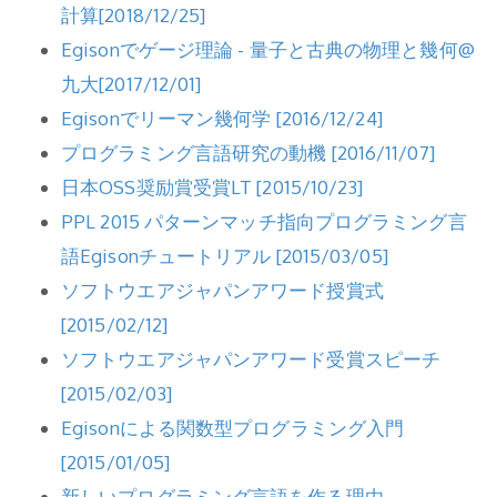
計算[2018/12/25]
Egisonでゲージ理論 - 量子と古典の物理と幾何@
九大[2017/12/01]
Egisonでリーマン幾何学 [2016/12/24]
プログラミング言語研究の動機 [2016/11/07]
日本OSS奨励賞受賞LT [2015/10/23]
PPL 2015 パターンマッチ指向プログラミング言
語Egisonチュートリアル [2015/03/05]
ソフトウエアジャパンアワード授賞式
[2015/02/12]
ソフトウエアジャパンアワード受賞スピーチ
[2015/02/03]
Egisonによる関数型プログラミング入門
[2015/01/05]
新しいプログラミング言語を作る理由