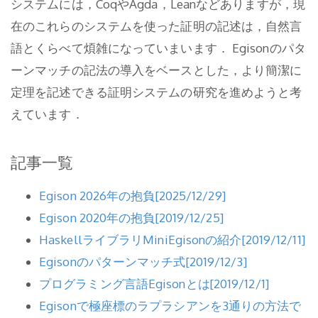
システムには，CoqやAgda，Leanなどありますが，現
在のこれらのシステムを使った証明の記述は，自然言
語とくらべて煩雑になっていまいます． Egisonのパタ
ーンマッチの記法の導入をベースとした，より簡潔に
定理を記述できる証明システムの研究を進めようと考
えています．
記事一覧
Egison 2026年の抱負[2025/12/29]
Egison 2020年の抱負[2019/12/25]
HaskellライブラリMiniEgisonの紹介[2019/12/11]
Egisonのパターンマッチ式[2019/12/3]
プログラミング言語Egisonとは[2019/12/1]
Egisonで極座標のラプラシアンを3通りの方法で