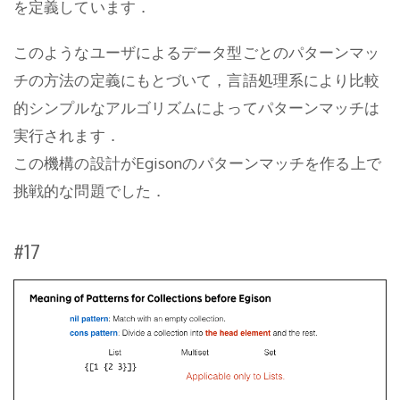
を定義しています．
このようなユーザによるデータ型ごとのパターンマッ
チの方法の定義にもとづいて，言語処理系により比較
的シンプルなアルゴリズムによってパターンマッチは
実行されます．
この機構の設計がEgisonのパターンマッチを作る上で
挑戦的な問題でした．
#17