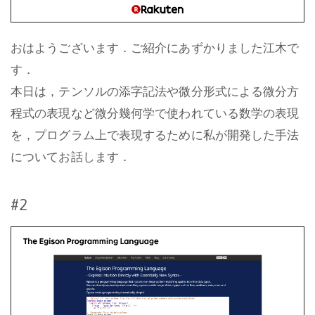
おはようございます．ご紹介にあずかりました江木で
す．
本日は，テンソルの添字記法や微分形式による微分方
程式の表現など微分幾何学で使われている数学の表現
を，プログラム上で表現するために私が開発した手法
についてお話します．
#2