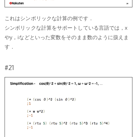
これはシンボリックな計算の例です．
シンボリックな計算をサポートしている言語では，x
やy，iなどといった変数をそのまま数のように扱えま
す．
#21