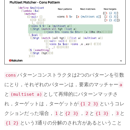
パターンコンストラクタは2つのパターンを引数
cons
にとり，それぞれのパターンは，要素のマッチャー
a
と
として再帰的にパターンマッチさ
(multiset a)
れ，ターゲットは，ターゲットが
というコレ
{1 2 3}
クションだった場合，
と
，
と
，
と
1
{2 3}
2
{1 3}
3
という3通りの分解のされ方があるということ
{1 2}