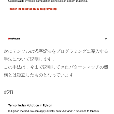
次にテンソルの添字記法をプログラミングに導入する
手法について説明します．
この手法は，今まで説明してきたパターンマッチの機
構とは独立したものとなっています．
#28