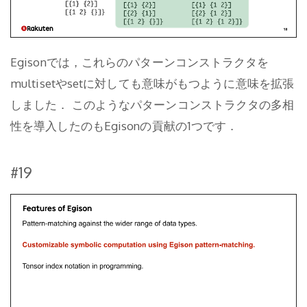
Egisonでは，これらのパターンコンストラクタを
multisetやsetに対しても意味がもつように意味を拡張
しました． このようなパターンコンストラクタの多相
性を導入したのもEgisonの貢献の1つです．
#19