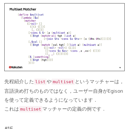
先程紹介した
や
というマッチャーは，
list
multiset
言語決め打ちのものではなく，ユーザー自身がEgison
を使って定義できるようになっています．
これは
マッチャーの定義の例です．
multiset
#15