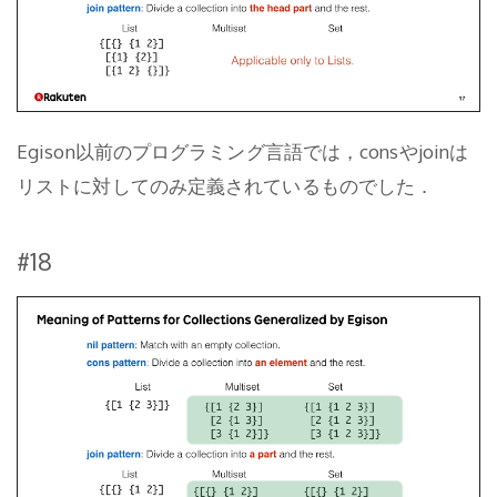
Egison以前のプログラミング言語では，consやjoinは
リストに対してのみ定義されているものでした．
#18