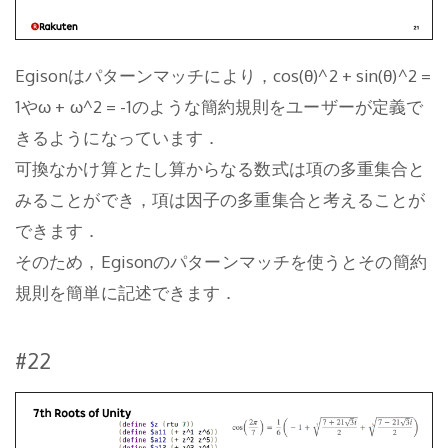
Egisonはパターンマッチにより，cos(θ)^2 + sin(θ)^2 =
1やω + ω^2 = -1のような簡約規則をユーザーが定義で
きるようになっています．
可換なかけ算とたし算からなる数式は項の多重集合と
みることができ，項は因子の多重集合と考えることが
できます．
そのため，Egisonのパターンマッチを使うとその簡約
規則を簡単に記述できます．
#22