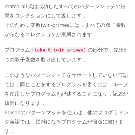
match-all式は成功したすべてのパターンマッチの結
果をコレクションにして返します．
そのため，変数twin-primesには，すべての双子素数
からなるコレクションが束縛されます．
プログラム
の部分で，先頭6
(take 6 twin-primes)
つの双子素数を取り出しています．
このようなパターンマッチをサポートしていない言語
では，同じことをするプログラムを書くには，ループ
を使用したプログラムを記述することになり，記述が
煩雑になります．
Egisonのパターンマッチを使えば，他のプログラミン
グ言語では，煩雑になるプログラムが簡潔に書けま
す．