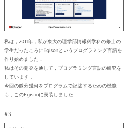
私は，2011年，私が東大の理学部情報科学科の修士の
学生だったころにEgisonというプログラミング言語を
作り始めました．
私はその開発を通して，プログラミング言語の研究を
しています．
今回の微分幾何をプログラムで記述するための機能
も，このEgisonに実装しました．
#3