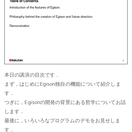
本日の講演の目次です．
まず，はじめにEgison独自の機能について紹介しま
す．
つぎに，Egisonの開発の背景にある哲学についてお話
します．
最後に，いろいろなプログラムのデモをお見せしま
す．