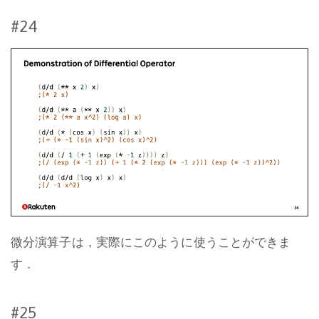
#24
微分演算子は，実際にこのように使うことができま
す．
#25