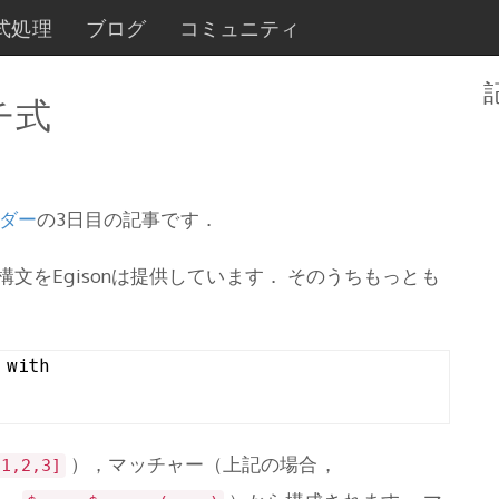
式処理
ブログ
コミュニティ
チ式
ンダー
の3日目の記事です．
文をEgisonは提供しています． そのうちもっとも
 with
），マッチャー（上記の場合，
[1,2,3]